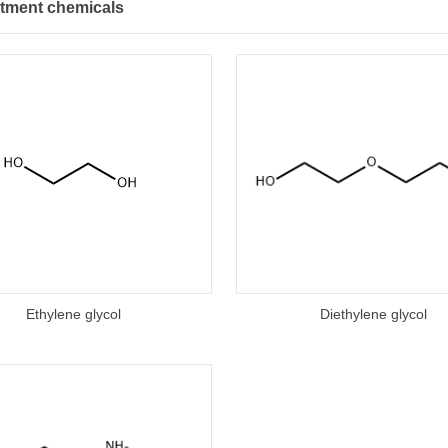
atment chemicals
Ethylene glycol
Diethylene glycol