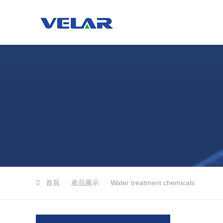
首頁
産品展示
Water treatment chemicals
/
/