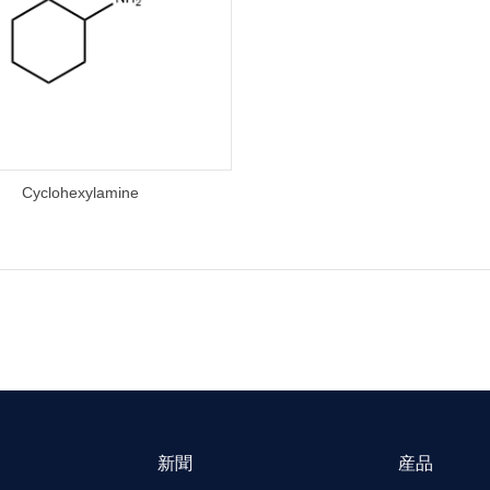
Cyclohexylamine
新聞
産品